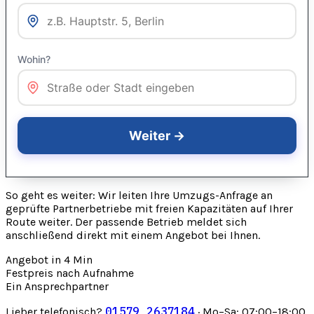
So geht es weiter: Wir leiten Ihre Umzugs-Anfrage an
geprüfte Partnerbetriebe mit freien Kapazitäten auf Ihrer
Route weiter. Der passende Betrieb meldet sich
anschließend direkt mit einem Angebot bei Ihnen.
Angebot in 4 Min
Festpreis nach Aufnahme
Ein Ansprechpartner
01579 2637184
Lieber telefonisch?
· Mo–Sa: 07:00–18:00