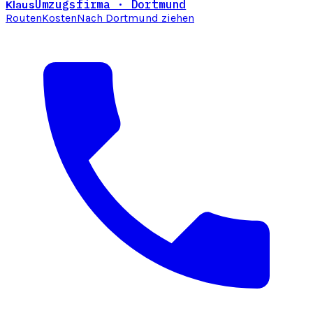
Umzugsfirma · Dortmund
Klaus
Routen
Kosten
Nach Dortmund ziehen