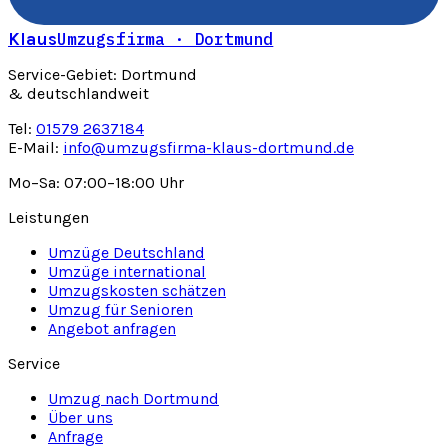
Klaus
Umzugsfirma · Dortmund
Service-Gebiet: Dortmund
& deutschlandweit
Tel:
01579 2637184
E-Mail:
info@umzugsfirma-klaus-dortmund.de
Mo–Sa: 07:00–18:00 Uhr
Leistungen
Umzüge Deutschland
Umzüge international
Umzugskosten schätzen
Umzug für Senioren
Angebot anfragen
Service
Umzug nach Dortmund
Über uns
Anfrage