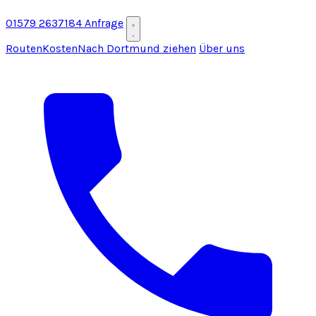
01579 2637184
Anfrage
Routen
Kosten
Nach Dortmund ziehen
Über uns