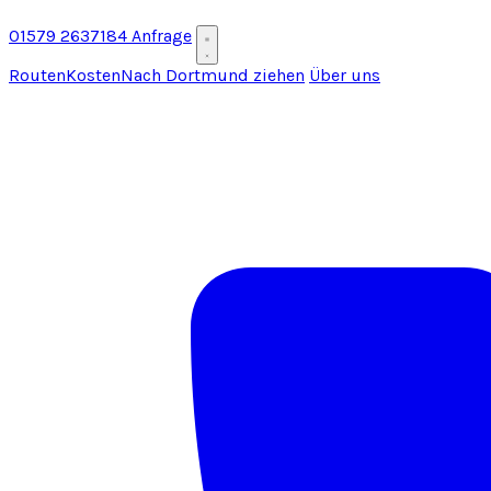
01579 2637184
Anfrage
Routen
Kosten
Nach Dortmund ziehen
Über uns