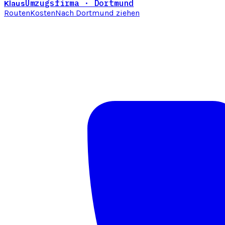
Umzugsfirma · Dortmund
Klaus
Routen
Kosten
Nach Dortmund ziehen