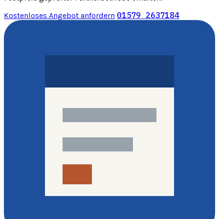
01579 2637184
Kostenloses Angebot anfordern