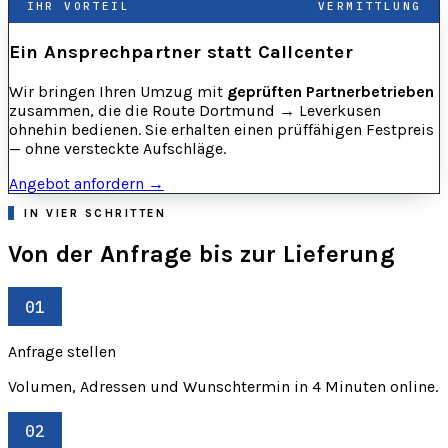
IHR VORTEIL
VERMITTLUNG
Ein Ansprechpartner statt Callcenter
Wir bringen Ihren Umzug mit
geprüften Partnerbetrieben
zusammen, die die Route Dortmund → Leverkusen
ohnehin bedienen. Sie erhalten einen prüffähigen Festpreis
— ohne versteckte Aufschläge.
Angebot anfordern →
IN VIER SCHRITTEN
Von der Anfrage bis zur Lieferung
01
Anfrage stellen
Volumen, Adressen und Wunschtermin in 4 Minuten online.
02