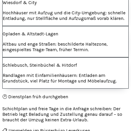
Wiesdorf & City
Hochhäuser mit Aufzug und die City-Umgebung: schnelle
Entladung, nur Stellfläche und Aufzugsmaß vorab klären.
Opladen & Altstadt-Lagen
Altbau und enge Straßen: beschilderte Haltezone,
eingespieltes Trage-Team, früher Termin.
Schlebusch, Steinbüchel & Hitdorf
Randlagen mit Einfamilienhäusern: Entladen am
Grundstück, viel Platz für Montage und Möbelaufzug.
🕐 Dienstplan früh durchgeben
Schichtplan und freie Tage in die Anfrage schreiben: Der
Betrieb legt Beladung und Zustellung genau darauf – so
braucht der Umzug keinen Extra-Urlaub.
📋 Ummelden im Bürgerbüro Leverkusen