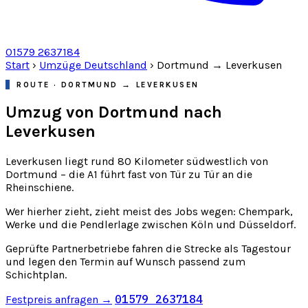
01579 2637184
Start
›
Umzüge Deutschland
›
Dortmund → Leverkusen
ROUTE · DORTMUND → LEVERKUSEN
Umzug von Dortmund nach
Leverkusen
Leverkusen liegt rund 80 Kilometer südwestlich von
Dortmund – die A1 führt fast von Tür zu Tür an die
Rheinschiene.
Wer hierher zieht, zieht meist des Jobs wegen: Chempark,
Werke und die Pendlerlage zwischen Köln und Düsseldorf.
Geprüfte Partnerbetriebe fahren die Strecke als Tagestour
und legen den Termin auf Wunsch passend zum
Schichtplan.
01579 2637184
Festpreis anfragen →