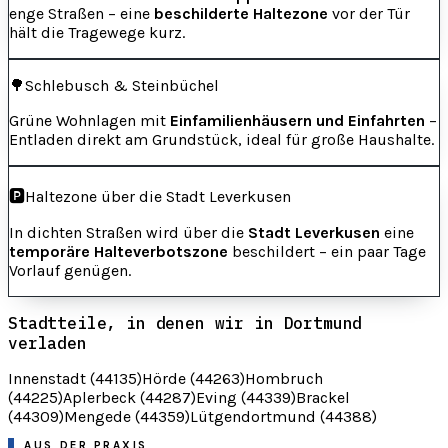
enge Straßen – eine
beschilderte Haltezone
vor der Tür
hält die Tragewege kurz.
🌳
Schlebusch & Steinbüchel
Grüne Wohnlagen mit
Einfamilienhäusern und Einfahrten
–
Entladen direkt am Grundstück, ideal für große Haushalte.
🅿️
Haltezone über die Stadt Leverkusen
In dichten Straßen wird über die
Stadt Leverkusen
eine
temporäre Halteverbotszone
beschildert – ein paar Tage
Vorlauf genügen.
Stadtteile, in denen wir in Dortmund
verladen
Innenstadt (44135)
Hörde (44263)
Hombruch
(44225)
Aplerbeck (44287)
Eving (44339)
Brackel
(44309)
Mengede (44359)
Lütgendortmund (44388)
AUS DER PRAXIS