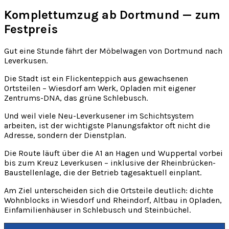
Komplettumzug ab Dortmund — zum
Festpreis
Gut eine Stunde fährt der Möbelwagen von Dortmund nach
Leverkusen.
Die Stadt ist ein Flickenteppich aus gewachsenen
Ortsteilen – Wiesdorf am Werk, Opladen mit eigener
Zentrums-DNA, das grüne Schlebusch.
Und weil viele Neu-Leverkusener im Schichtsystem
arbeiten, ist der wichtigste Planungsfaktor oft nicht die
Adresse, sondern der Dienstplan.
Die Route läuft über die A1 an Hagen und Wuppertal vorbei
bis zum Kreuz Leverkusen – inklusive der Rheinbrücken-
Baustellenlage, die der Betrieb tagesaktuell einplant.
Am Ziel unterscheiden sich die Ortsteile deutlich: dichte
Wohnblocks in Wiesdorf und Rheindorf, Altbau in Opladen,
Einfamilienhäuser in Schlebusch und Steinbüchel.