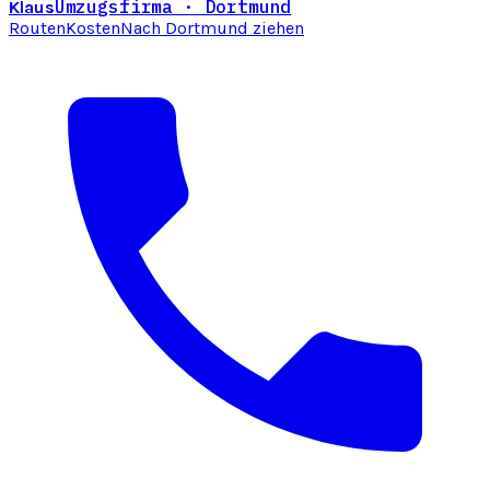
Umzugsfirma · Dortmund
Klaus
Routen
Kosten
Nach Dortmund ziehen