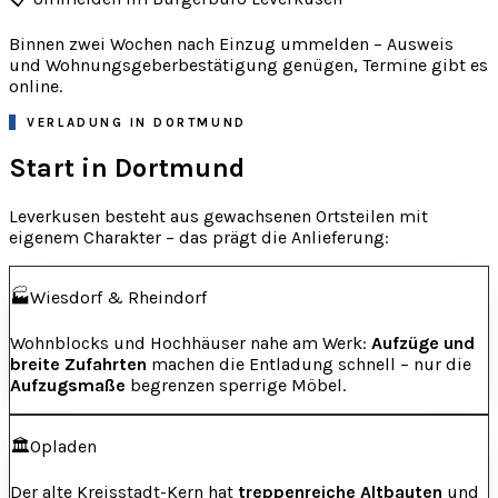
Binnen zwei Wochen nach Einzug ummelden – Ausweis
und Wohnungsgeberbestätigung genügen, Termine gibt es
online.
VERLADUNG IN DORTMUND
Start in Dortmund
Leverkusen besteht aus gewachsenen Ortsteilen mit
eigenem Charakter – das prägt die Anlieferung:
🏭
Wiesdorf & Rheindorf
Wohnblocks und Hochhäuser nahe am Werk:
Aufzüge und
breite Zufahrten
machen die Entladung schnell – nur die
Aufzugsmaße
begrenzen sperrige Möbel.
🏛️
Opladen
Der alte Kreisstadt-Kern hat
treppenreiche Altbauten
und