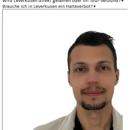
+
Wird Leverkusen direkt gefahren oder im Tour-Verbund?
+
Brauche ich in Leverkusen ein Halteverbot?