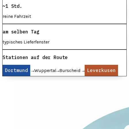
~1 Std.
reine Fahrzeit
am selben Tag
typisches Lieferfenster
Stationen auf der Route
Dortmund
→
→
→
Leverkusen
Wuppertal
Burscheid