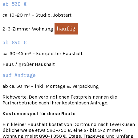
ab 520 €
ca. 10–20 m³ – Studio, Jobstart
häufig
2–3-Zimmer-Wohnung
ab 890 €
ca. 30–45 m³ – kompletter Haushalt
Haus / großer Haushalt
auf Anfrage
ab ca. 50 m³ – inkl. Montage & Verpackung
Richtwerte. Den verbindlichen Festpreis nennen die
Partnerbetriebe nach Ihrer kostenlosen Anfrage.
Kostenbeispiel für diese Route
Ein kleiner Haushalt kostet von Dortmund nach Leverkusen
üblicherweise etwa 520–750 €, eine 2- bis 3-Zimmer-
Wohnung meist 890–1.350 €. Etage, Trageweg und Umfang