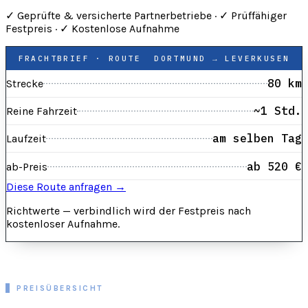
✓
Geprüfte & versicherte Partnerbetriebe ·
✓
Prüffähiger
Festpreis ·
✓
Kostenlose Aufnahme
FRACHTBRIEF · ROUTE
DORTMUND → LEVERKUSEN
80 km
Strecke
~1 Std.
Reine Fahrzeit
am selben Tag
Laufzeit
ab 520 €
ab-Preis
Diese Route anfragen →
Richtwerte — verbindlich wird der Festpreis nach
kostenloser Aufnahme.
PREISÜBERSICHT