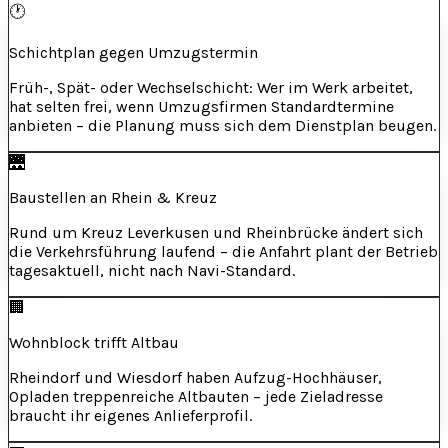
🕐
Schichtplan gegen Umzugstermin
Früh-, Spät- oder Wechselschicht: Wer im Werk arbeitet,
hat selten frei, wenn Umzugsfirmen Standardtermine
anbieten – die Planung muss sich dem Dienstplan beugen.
🌉
Baustellen an Rhein & Kreuz
Rund um Kreuz Leverkusen und Rheinbrücke ändert sich
die Verkehrsführung laufend – die Anfahrt plant der Betrieb
tagesaktuell, nicht nach Navi-Standard.
🏢
Wohnblock trifft Altbau
Rheindorf und Wiesdorf haben Aufzug-Hochhäuser,
Opladen treppenreiche Altbauten – jede Zieladresse
braucht ihr eigenes Anlieferprofil.