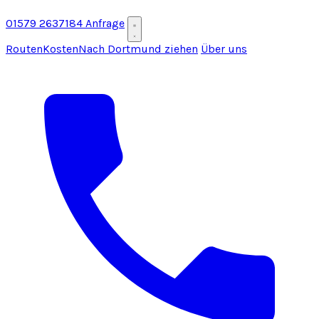
01579 2637184
Anfrage
Routen
Kosten
Nach Dortmund ziehen
Über uns