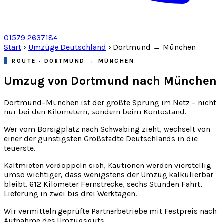
01579 2637184
Start
›
Umzüge Deutschland
›
Dortmund → München
ROUTE · DORTMUND → MÜNCHEN
Umzug von Dortmund nach
München
Dortmund–München ist der größte Sprung im Netz – nicht
nur bei den Kilometern, sondern beim Kontostand.
Wer vom Borsigplatz nach Schwabing zieht, wechselt von
einer der günstigsten Großstädte Deutschlands in die
teuerste.
Kaltmieten verdoppeln sich, Kautionen werden vierstellig –
umso wichtiger, dass wenigstens der Umzug kalkulierbar
bleibt. 612 Kilometer Fernstrecke, sechs Stunden Fahrt,
Lieferung in zwei bis drei Werktagen.
Wir vermitteln geprüfte Partnerbetriebe mit Festpreis nach
Aufnahme des Umzugsguts.