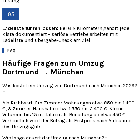
Lösung.
05
Ladeliste führen lassen:
Bei 612 Kilometern gehört jede
Kiste dokumentiert – seriöse Betriebe arbeiten mit
Ladeliste und Übergabe-Check am Ziel.
FAQ
Häufige Fragen zum Umzug
Dortmund → München
Was kostet ein Umzug von Dortmund nach München 2026?
+
Als Richtwert: Ein-Zimmer-Wohnungen etwa 850 bis 1.400
€, 3-Zimmer-Haushalte etwa 1.550 bis 2.400 €. Kleine
Volumen bis 15 m³ fahren als Beiladung ab etwa 450 €.
Verbindlich wird der Betrag als Festpreis nach Aufnahme
des Umzugsguts.
+
Wie lange dauert der Umzug nach München?