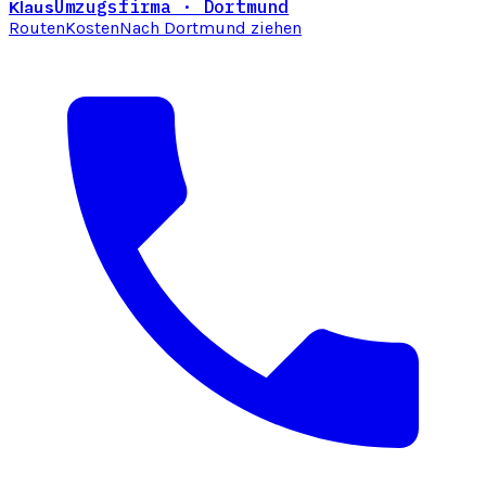
Umzugsfirma · Dortmund
Klaus
Routen
Kosten
Nach Dortmund ziehen