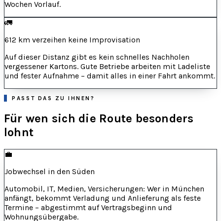
Wochen Vorlauf.
🚛
612 km verzeihen keine Improvisation
Auf dieser Distanz gibt es kein schnelles Nachholen
vergessener Kartons. Gute Betriebe arbeiten mit Ladeliste
und fester Aufnahme – damit alles in einer Fahrt ankommt.
PASST DAS ZU IHNEN?
Für wen sich die Route besonders
lohnt
💼
Jobwechsel in den Süden
Automobil, IT, Medien, Versicherungen: Wer in München
anfängt, bekommt Verladung und Anlieferung als feste
Termine – abgestimmt auf Vertragsbeginn und
Wohnungsübergabe.