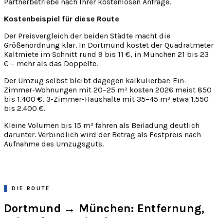
Partnerbetriebe nach Ihrer kostenlosen Anfrage.
Kostenbeispiel für diese Route
Der Preisvergleich der beiden Städte macht die
Größenordnung klar. In Dortmund kostet der Quadratmeter
Kaltmiete im Schnitt rund 9 bis 11 €, in München 21 bis 23
€ – mehr als das Doppelte.
Der Umzug selbst bleibt dagegen kalkulierbar: Ein-
Zimmer-Wohnungen mit 20–25 m³ kosten 2026 meist 850
bis 1.400 €, 3-Zimmer-Haushalte mit 35–45 m³ etwa 1.550
bis 2.400 €.
Kleine Volumen bis 15 m³ fahren als Beiladung deutlich
darunter. Verbindlich wird der Betrag als Festpreis nach
Aufnahme des Umzugsguts.
DIE ROUTE
Dortmund → München: Entfernung,