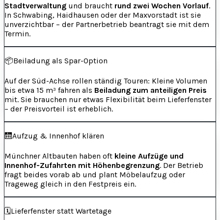
Stadtverwaltung
und braucht
rund zwei Wochen Vorlauf
.
In Schwabing, Haidhausen oder der Maxvorstadt ist sie
unverzichtbar – der Partnerbetrieb beantragt sie mit dem
Termin.
📦
Beiladung als Spar-Option
Auf der Süd-Achse rollen ständig Touren: Kleine Volumen
bis etwa 15 m³ fahren als
Beiladung zum anteiligen Preis
mit. Sie brauchen nur etwas Flexibilität beim Lieferfenster
– der Preisvorteil ist erheblich.
🛗
Aufzug & Innenhof klären
Münchner Altbauten haben oft
kleine Aufzüge und
Innenhof-Zufahrten mit Höhenbegrenzung
. Der Betrieb
fragt beides vorab ab und plant Möbelaufzug oder
Trageweg gleich in den Festpreis ein.
🗓️
Lieferfenster statt Wartetage