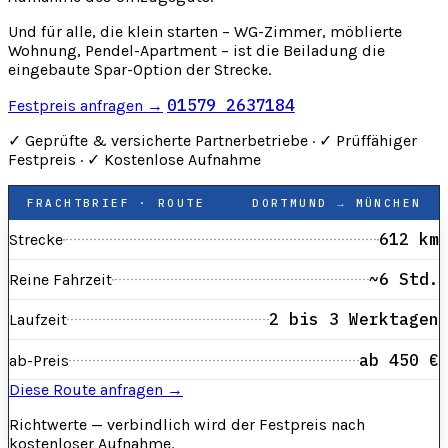
Und für alle, die klein starten – WG-Zimmer, möblierte
Wohnung, Pendel-Apartment – ist die Beiladung die
eingebaute Spar-Option der Strecke.
01579 2637184
Festpreis anfragen →
✓
Geprüfte & versicherte Partnerbetriebe ·
✓
Prüffähiger
Festpreis ·
✓
Kostenlose Aufnahme
FRACHTBRIEF · ROUTE
DORTMUND → MÜNCHEN
612 km
Strecke
~6 Std.
Reine Fahrzeit
2 bis 3 Werktagen
Laufzeit
ab 450 €
ab-Preis
Diese Route anfragen →
Richtwerte — verbindlich wird der Festpreis nach
kostenloser Aufnahme.