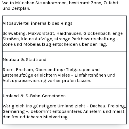
Wo in München Sie ankommen, bestimmt Zone, Zufahrt
und Zeitplan:
Altbauviertel innerhalb des Rings
Schwabing, Maxvorstadt, Haidhausen, Glockenbach: enge
Straßen, kleine Aufzüge, strenge Parkbewirtschaftung –
Zone und Möbelaufzug entscheiden über den Tag.
Neubau & Stadtrand
Riem, Freiham, Obersendling: Tiefgaragen und
Lastenaufzüge erleichtern vieles – Einfahrtshöhen und
Aufzugsreservierung vorher prüfen lassen.
Umland & S-Bahn-Gemeinden
Wer gleich ins günstigere Umland zieht – Dachau, Freising,
Germering –, bekommt entspannteres Anliefern und meist
den freundlicheren Mietvertrag.