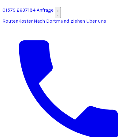
01579 2637184
Anfrage
Routen
Kosten
Nach Dortmund ziehen
Über uns