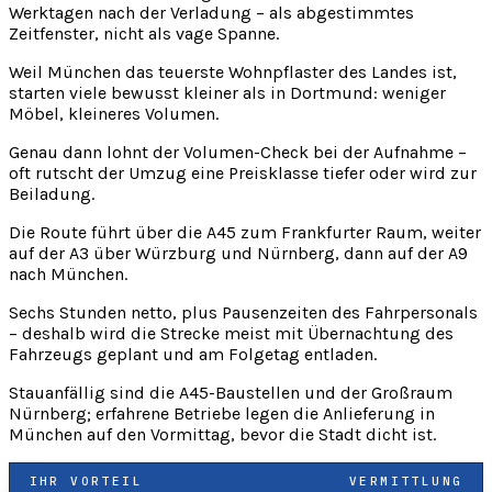
Werktagen nach der Verladung – als abgestimmtes
Zeitfenster, nicht als vage Spanne.
Weil München das teuerste Wohnpflaster des Landes ist,
starten viele bewusst kleiner als in Dortmund: weniger
Möbel, kleineres Volumen.
Genau dann lohnt der Volumen-Check bei der Aufnahme –
oft rutscht der Umzug eine Preisklasse tiefer oder wird zur
Beiladung.
Die Route führt über die A45 zum Frankfurter Raum, weiter
auf der A3 über Würzburg und Nürnberg, dann auf der A9
nach München.
Sechs Stunden netto, plus Pausenzeiten des Fahrpersonals
– deshalb wird die Strecke meist mit Übernachtung des
Fahrzeugs geplant und am Folgetag entladen.
Stauanfällig sind die A45-Baustellen und der Großraum
Nürnberg; erfahrene Betriebe legen die Anlieferung in
München auf den Vormittag, bevor die Stadt dicht ist.
IHR VORTEIL
VERMITTLUNG