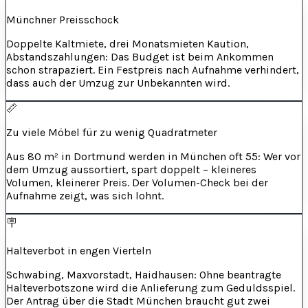
Münchner Preisschock
Doppelte Kaltmiete, drei Monatsmieten Kaution,
Abstandszahlungen: Das Budget ist beim Ankommen
schon strapaziert. Ein Festpreis nach Aufnahme verhindert,
dass auch der Umzug zur Unbekannten wird.
📏
Zu viele Möbel für zu wenig Quadratmeter
Aus 80 m² in Dortmund werden in München oft 55: Wer vor
dem Umzug aussortiert, spart doppelt – kleineres
Volumen, kleinerer Preis. Der Volumen-Check bei der
Aufnahme zeigt, was sich lohnt.
🪧
Halteverbot in engen Vierteln
Schwabing, Maxvorstadt, Haidhausen: Ohne beantragte
Halteverbotszone wird die Anlieferung zum Geduldsspiel.
Der Antrag über die Stadt München braucht gut zwei