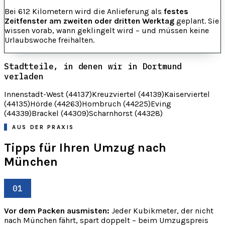
Bei 612 Kilometern wird die Anlieferung als
festes
Zeitfenster am zweiten oder dritten Werktag
geplant. Sie
wissen vorab, wann geklingelt wird – und müssen keine
Urlaubswoche freihalten.
Stadtteile, in denen wir in Dortmund
verladen
Innenstadt-West (44137)
Kreuzviertel (44139)
Kaiserviertel
(44135)
Hörde (44263)
Hombruch (44225)
Eving
(44339)
Brackel (44309)
Scharnhorst (44328)
AUS DER PRAXIS
Tipps für Ihren Umzug nach
München
01
Vor dem Packen ausmisten:
Jeder Kubikmeter, der nicht
nach München fährt, spart doppelt – beim Umzugspreis