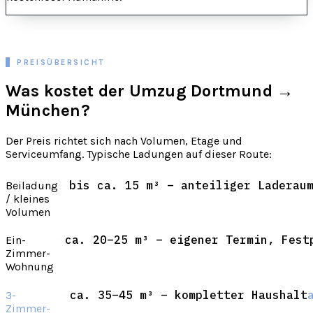
PREISÜBERSICHT
Was kostet der Umzug Dortmund →
München?
Der Preis richtet sich nach Volumen, Etage und
Serviceumfang. Typische Ladungen auf dieser Route:
bis ca. 15 m³ – anteiliger Laderau
Beiladung
/ kleines
Volumen
ca. 20–25 m³ – eigener Termin, Fest
Ein-
Zimmer-
Wohnung
ca. 35–45 m³ – kompletter Haushalt
3-
Zimmer-