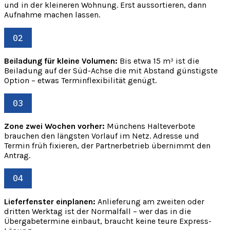
und in der kleineren Wohnung. Erst aussortieren, dann
Aufnahme machen lassen.
02
Beiladung für kleine Volumen:
Bis etwa 15 m³ ist die
Beiladung auf der Süd-Achse die mit Abstand günstigste
Option – etwas Terminflexibilität genügt.
03
Zone zwei Wochen vorher:
Münchens Halteverbote
brauchen den längsten Vorlauf im Netz. Adresse und
Termin früh fixieren, der Partnerbetrieb übernimmt den
Antrag.
04
Lieferfenster einplanen:
Anlieferung am zweiten oder
dritten Werktag ist der Normalfall – wer das in die
Übergabetermine einbaut, braucht keine teure Express-