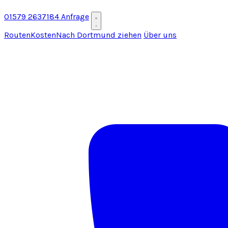
01579 2637184
Anfrage
Routen
Kosten
Nach Dortmund ziehen
Über uns