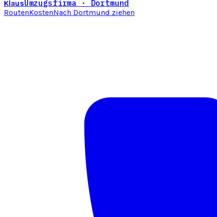
Umzugsfirma · Dortmund
Klaus
Routen
Kosten
Nach Dortmund ziehen