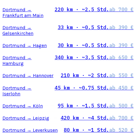
220 km · ~2.5 Std.
ab 700 €
Dortmund →
Frankfurt am Main
33 km · ~0.5 Std.
ab 390 €
Dortmund →
Gelsenkirchen
30 km · ~0.5 Std.
ab 390 €
Dortmund → Hagen
340 km · ~3.5 Std.
ab 650 €
Dortmund →
Hamburg
210 km · ~2 Std.
ab 550 €
Dortmund → Hannover
45 km · ~0.75 Std.
ab 450 €
Dortmund →
Iserlohn
95 km · ~1.5 Std.
ab 500 €
Dortmund → Köln
420 km · ~4 Std.
ab 700 €
Dortmund → Leipzig
80 km · ~1 Std.
ab 520 €
Dortmund → Leverkusen