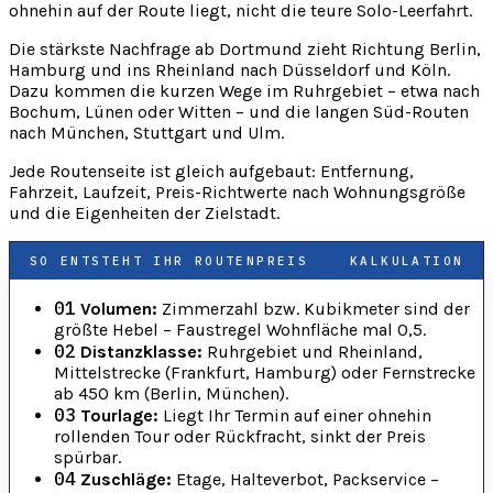
ohnehin auf der Route liegt, nicht die teure Solo-Leerfahrt.
Die stärkste Nachfrage ab Dortmund zieht Richtung Berlin,
Hamburg und ins Rheinland nach Düsseldorf und Köln.
Dazu kommen die kurzen Wege im Ruhrgebiet – etwa nach
Bochum, Lünen oder Witten – und die langen Süd-Routen
nach München, Stuttgart und Ulm.
Jede Routenseite ist gleich aufgebaut: Entfernung,
Fahrzeit, Laufzeit, Preis-Richtwerte nach Wohnungsgröße
und die Eigenheiten der Zielstadt.
SO ENTSTEHT IHR ROUTENPREIS
KALKULATION
01
Volumen:
Zimmerzahl bzw. Kubikmeter sind der
größte Hebel – Faustregel Wohnfläche mal 0,5.
02
Distanzklasse:
Ruhrgebiet und Rheinland,
Mittelstrecke (Frankfurt, Hamburg) oder Fernstrecke
ab 450 km (Berlin, München).
03
Tourlage:
Liegt Ihr Termin auf einer ohnehin
rollenden Tour oder Rückfracht, sinkt der Preis
spürbar.
04
Zuschläge:
Etage, Halteverbot, Packservice –