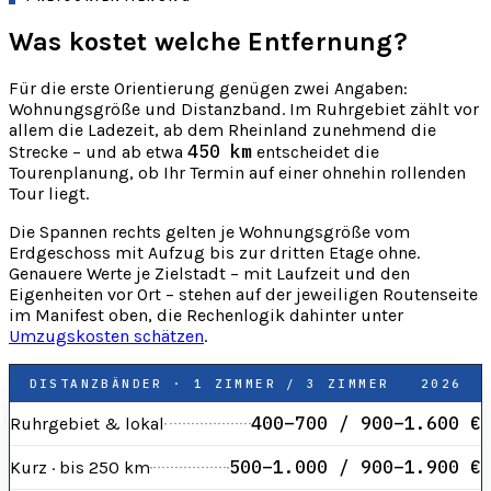
Was kostet welche Entfernung?
Für die erste Orientierung genügen zwei Angaben:
Wohnungsgröße und Distanzband. Im Ruhrgebiet zählt vor
allem die Ladezeit, ab dem Rheinland zunehmend die
450 km
Strecke – und ab etwa
entscheidet die
Tourenplanung, ob Ihr Termin auf einer ohnehin rollenden
Tour liegt.
Die Spannen rechts gelten je Wohnungsgröße vom
Erdgeschoss mit Aufzug bis zur dritten Etage ohne.
Genauere Werte je Zielstadt – mit Laufzeit und den
Eigenheiten vor Ort – stehen auf der jeweiligen Routenseite
im Manifest oben, die Rechenlogik dahinter unter
Umzugskosten schätzen
.
DISTANZBÄNDER · 1 ZIMMER / 3 ZIMMER
2026
400–700 / 900–1.600 €
Ruhrgebiet & lokal
500–1.000 / 900–1.900 €
Kurz · bis 250 km