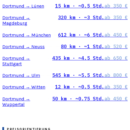
15 km · ~0.5 Std.
ab 350 €
Dortmund → Lünen
320 km · ~3 Std.
ab 350 €
Dortmund →
Magdeburg
612 km · ~6 Std.
ab 450 €
Dortmund → München
80 km · ~1 Std.
ab 520 €
Dortmund → Neuss
435 km · ~4.5 Std.
ab 650 €
Dortmund →
Stuttgart
545 km · ~5.5 Std.
ab 800 €
Dortmund → Ulm
12 km · ~0.5 Std.
ab 350 €
Dortmund → Witten
50 km · ~0.75 Std.
ab 450 €
Dortmund →
Wuppertal
PREISORIENTIERUNG