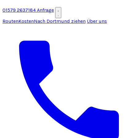
01579 2637184
Anfrage
Routen
Kosten
Nach Dortmund ziehen
Über uns