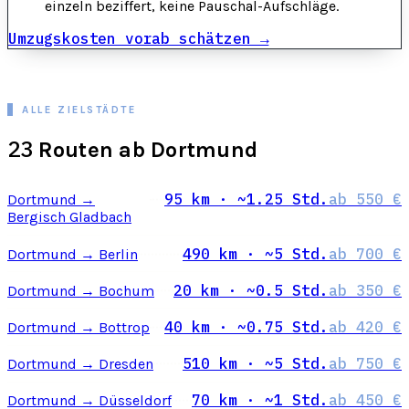
einzeln beziffert, keine Pauschal-Aufschläge.
Umzugskosten vorab schätzen →
ALLE ZIELSTÄDTE
23
Routen ab Dortmund
95 km · ~1.25 Std.
ab 550 €
Dortmund →
Bergisch Gladbach
490 km · ~5 Std.
ab 700 €
Dortmund → Berlin
20 km · ~0.5 Std.
ab 350 €
Dortmund → Bochum
40 km · ~0.75 Std.
ab 420 €
Dortmund → Bottrop
510 km · ~5 Std.
ab 750 €
Dortmund → Dresden
70 km · ~1 Std.
ab 450 €
Dortmund → Düsseldorf