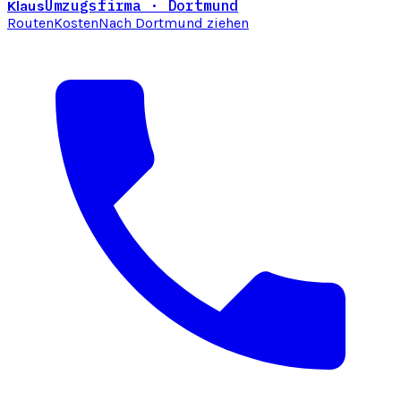
Umzugsfirma · Dortmund
Klaus
Routen
Kosten
Nach Dortmund ziehen